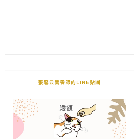
張馨云營養師的LINE貼圖