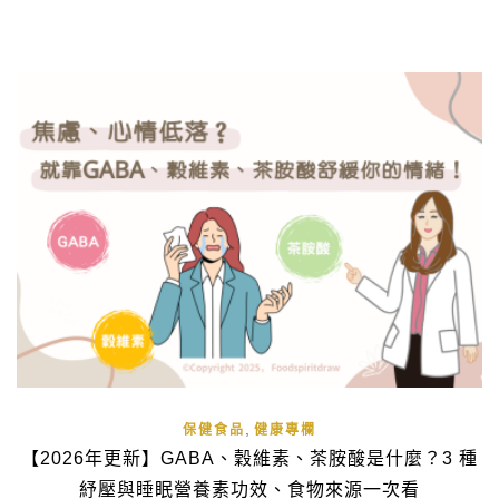
非常多，今天就帶大家深入了解魚油怎麼挑選？單方與複方魚
油有什麼差異？以及各類魚油的功效、適合哪些人吃，並以四
款高討論度的「DHA […]
,
保健食品
健康專欄
【2026年更新】GABA、穀維素、茶胺酸是什麼？3 種
紓壓與睡眠營養素功效、食物來源一次看