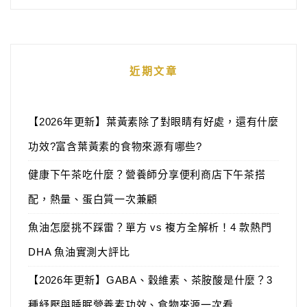
近期文章
【2026年更新】葉黃素除了對眼睛有好處，還有什麼
功效?富含葉黃素的食物來源有哪些?
健康下午茶吃什麼？營養師分享便利商店下午茶搭
配，熱量、蛋白質一次兼顧
魚油怎麼挑不踩雷？單方 vs 複方全解析！4 款熱門
DHA 魚油實測大評比
【2026年更新】GABA、穀維素、茶胺酸是什麼？3
種紓壓與睡眠營養素功效、食物來源一次看