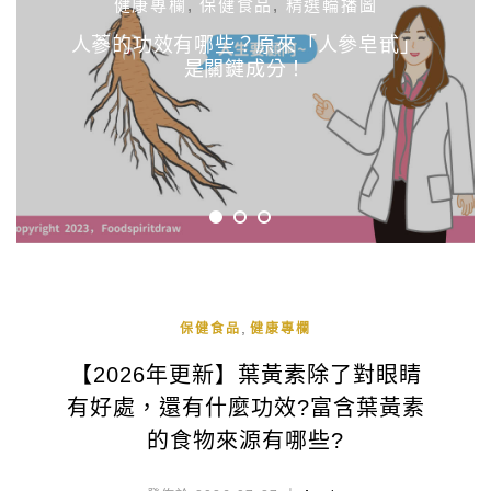
健康專欄
,
保健食品
,
精選輪播圖
人蔘的功效有哪些？原來「人參皂甙」
是關鍵成分！
,
保健食品
健康專欄
【2026年更新】葉黃素除了對眼睛
有好處，還有什麼功效?富含葉黃素
的食物來源有哪些?