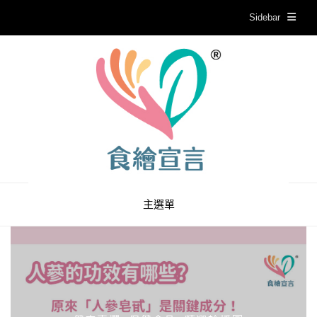
Sidebar
主選單