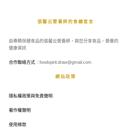
張馨云營養師的食繪宣言
由專精保健食品的張馨云營養師，與您分享食品、營養的
健康資訊
合作聯絡方式
：foodspirit.draw
@gmail.com
網站政策
隱私權政策與免責聲明
著作權聲明
使用條款