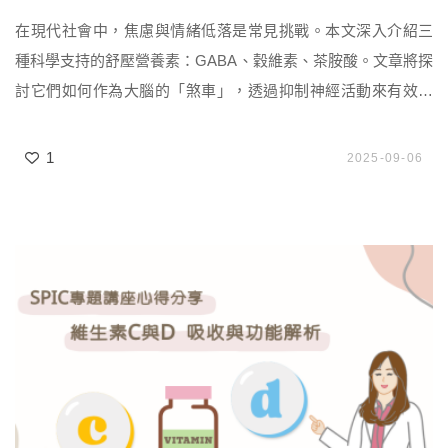
在現代社會中，焦慮與情緒低落是常見挑戰。本文深入介紹三
種科學支持的舒壓營養素：GABA、穀維素、茶胺酸。文章將探
討它們如何作為大腦的「煞車」，透過抑制神經活動來有效減
輕壓力、焦慮，並改善睡眠品質，幫助您找回內心的平靜與平
衡。
1
2025-09-06