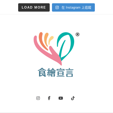
LOAD MORE
在 Instagram 上追蹤