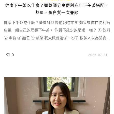
健康下午茶吃什麼？營養師分享便利商店下午茶搭配，
熱量、蛋白質一次兼顧
健康下午茶吃什麼？營養師其實也愛吃零食 如果讓你在便利商
店挑一組自己的理想下午茶， 你最不能少的是哪一樣？ ① 飲料
② 零食 ③ 麵包 ④ 蔬菜 我大概會選②＋④🤣 很多人以為營養師
都不吃零食， 但我必須要承認， 我不只會吃零食， 我還很喜歡
那種卡滋卡滋的口感🤣 只是每次走進便利商店的時候， 我腦袋
0
2026-07-21
都會自動進入職業病模式， 一邊想吃， 一邊又忍不住看營養標
示，希望能找到兼顧美味與營養的健康下午茶 […]