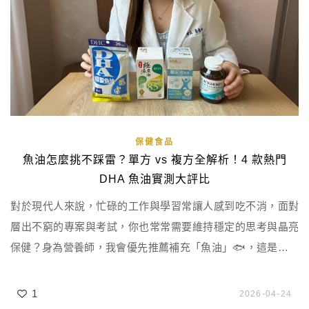
保健食品
魚油怎麼挑不踩雷？單方 vs 複方全解析！4 款熱門
DHA 魚油實測大評比
對於現代人來說，忙碌的工作與學習常讓人感到吃不消，面對
層出不窮的專案與考試，你也常常需要維持穩定的思考與晶亮
保健？身為營養師，我會優先推薦補充「魚油」🐟，這是最符
合上班族、學生等緊湊生活需求的保健食品，可以調整生理機
能、維持舒適效率。 魚油同時也是熱門的保健食品，市售產品
1
2026-04-24