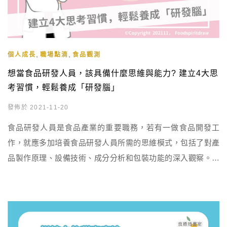
,
,
個人成長
職場點滴
食品觀測
想當食品研發人員，該具備什麼思維與能力? 建立4大思
考習慣，輕鬆養成「研發腦」
發佈於 2021-11-20
食品研發人員是食品產業的重要職務，若有一做食品開發工
作，就應多加培養食品研發人員所需的思維模式，包括了對產
品製作原理、設備技術、成分分析和包裝功能的深入觀察。研
發人員需以多角度思考，關注市場趨勢，並具備實際操作設備
的能力。了解產品成分、其用途和包裝的特殊功能至關重要。
這些思考方式將有助於養成優秀的食品研發專家，提供創新的
食品解決方案。