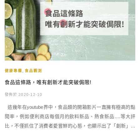
,
健康專欄
食品觀測
食品這條路，唯有創新才能突破侷限!
發佈於 2020-12-10
這幾年在youtube界中，食品類的開箱影片一直擁有極高的點
閱率，例如便利商店每個月的飲料新品、熱食新品….等大評
比，不僅抓住了消費者愛嘗鮮的心態，也顯示出了「創新」對
於食品產業的重要性。 ▎2020食創獎—唯有創新，才能突破