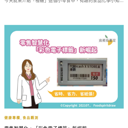
今天就來介紹「椪糖」這個小零食中，有趣的食品化學小知識
吧! 從網路上簡單找資料，可發現有台式椪糖、韓式椪糖兩種做
法，其實它們的食品化學原理都是一樣的，差別只在於台式椪
糖會讓它在勺子上自然膨脹，而韓式椪糖則會倒出來壓扁、印
模子。 椪糖製作步驟 1.在勺子內盛裝砂糖，並加一點水 […]
,
健康專欄
食品觀測