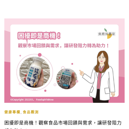
分，而民眾其實也不清楚這類產品會不會含有XX成分，所以我
就是要寫出來讓民眾覺得我很優秀。 3.這類的產品，其他品牌
可能真的會添加，但是我沒有添加，所以我要寫出來告訴大家
我更優秀。
,
健康專欄
食品觀測
困擾即是商機！觀察食品市場回饋與需求，讓研發阻力