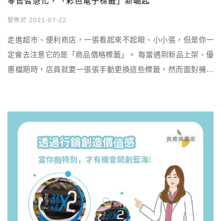
零售智慧化，「彩色電子標籤」新崛起
發佈於 2021-07-22
走進超市、便利商店，一張看起來不起眼、小小張，但是你一
定會去注意它的是「商品價格標籤」。 每當遇到新品上架、優
惠檔期時，店員就要一張張手動更換這些標籤，然而面對擁有
幾千、幾萬個商品的零售商店，手動更換標籤無疑會耗損大量
的人力、時間成本，因此這幾年開始有超市、便利商店將標籤
智慧化，以「彩色電子標籤」取代傳統紙標籤，以消費者的角
度來看，彩色電子標籤的視覺效果與傳統紙標籤差異不大，但
對零售業而言卻能大幅 […]