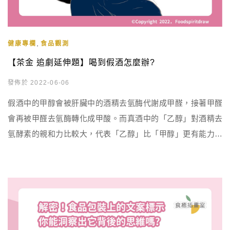
,
健康專欄
食品觀測
【茶金 追劇延伸題】喝到假酒怎麼辦?
發佈於 2022-06-06
假酒中的甲醇會被肝臟中的酒精去氫酶代謝成甲醛，接著甲醛
會再被甲醛去氫酶轉化成甲酸。而真酒中的「乙醇」對酒精去
氫酵素的親和力比較大，代表「乙醇」比「甲醇」更有能力搶
到酒精去氫酵素，使甲醛無法順利代謝成甲醛、甲酸，因此喝
真酒能夠即時搶救假酒中毒的發生。