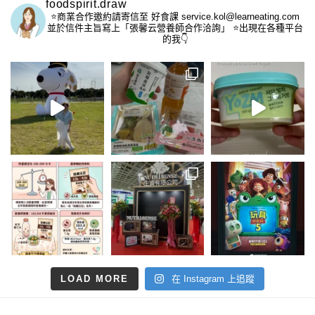
foodspirit.draw
⭐️商業合作邀約請寄信至
好食課 service.kol@learneating.com
並於信件主旨寫上「張馨云營養師合作洽詢」
⭐️出現在各種平台
的我👇
LOAD MORE
在 Instagram 上追蹤