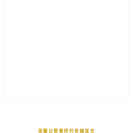
張馨云營養師的食繪宣言