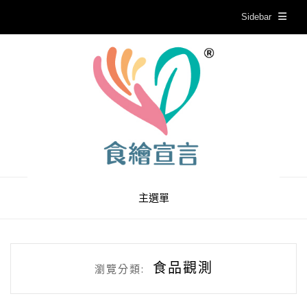
Sidebar
主選單
食品觀測
瀏覽分類: