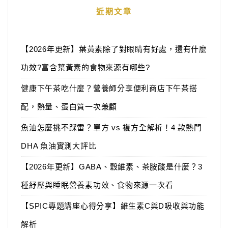
近期文章
【2026年更新】葉黃素除了對眼睛有好處，還有什麼
功效?富含葉黃素的食物來源有哪些?
健康下午茶吃什麼？營養師分享便利商店下午茶搭
配，熱量、蛋白質一次兼顧
魚油怎麼挑不踩雷？單方 vs 複方全解析！4 款熱門
DHA 魚油實測大評比
【2026年更新】GABA、穀維素、茶胺酸是什麼？3
種紓壓與睡眠營養素功效、食物來源一次看
【SPIC專題講座心得分享】維生素C與D吸收與功能
解析