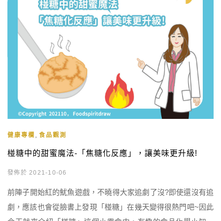
,
健康專欄
食品觀測
椪糖中的甜蜜魔法-「焦糖化反應」，讓美味更升級!
發佈於 2021-10-06
前陣子開始紅的魷魚遊戲，不曉得大家追劇了沒?即使還沒有追
劇，應該也會從臉書上發現「椪糖」在幾天變得很熱門吧~因此