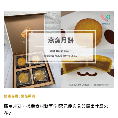
,
健康專欄
食品觀測
燕窩月餅，機能素材新革命!究竟能與食品擦出什麼火
花?