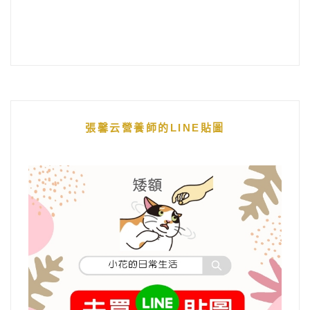
張馨云營養師的LINE貼圖