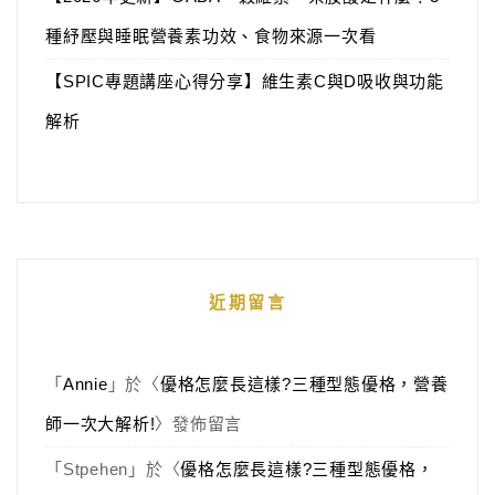
種紓壓與睡眠營養素功效、食物來源一次看
【SPIC專題講座心得分享】維生素C與D吸收與功能
解析
近期留言
「
Annie
」於〈
優格怎麼長這樣?三種型態優格，營養
師一次大解析!
〉發佈留言
「
Stpehen
」於〈
優格怎麼長這樣?三種型態優格，