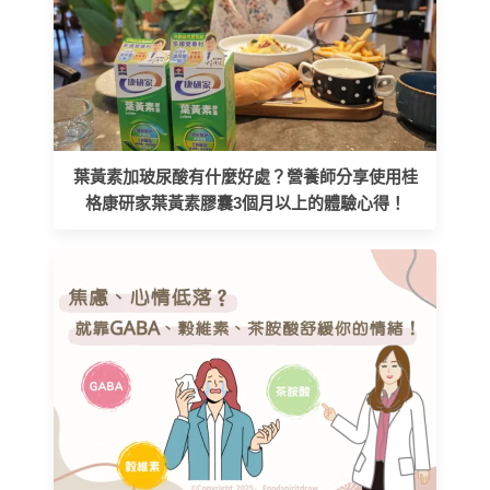
葉黃素加玻尿酸有什麼好處？營養師分享使用桂
格康研家葉黃素膠囊3個月以上的體驗心得！