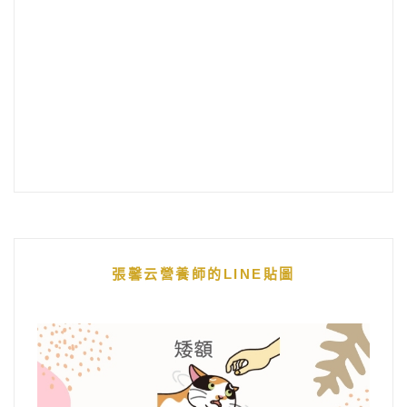
張馨云營養師的LINE貼圖