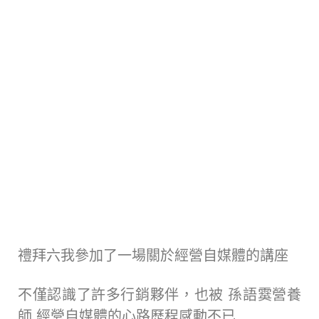
禮拜六我參加了一場關於經營自媒體的講座
不僅認識了許多行銷夥伴，也被 孫語霙營養
師 經營自媒體的心路歷程感動不已