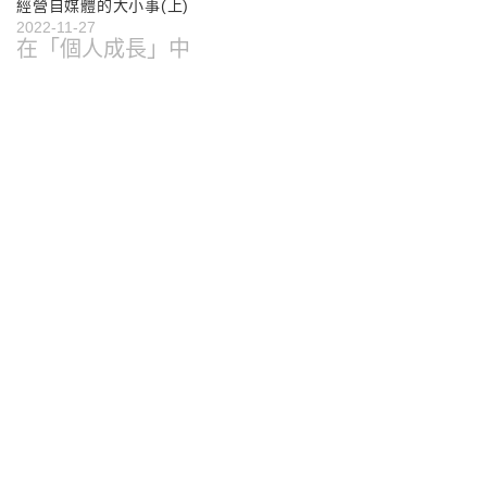
經營自媒體的大小事(上)
2022-11-27
在「個人成長」中