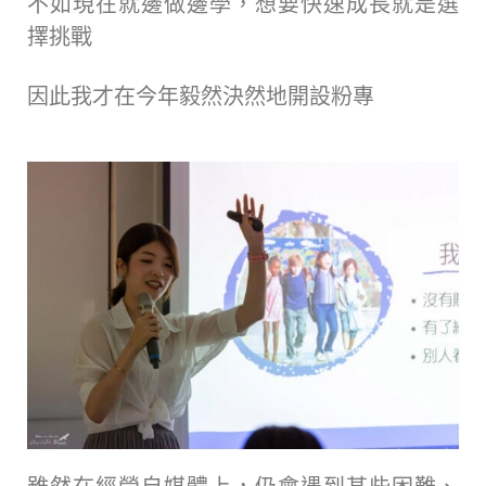
不如現在就邊做邊學，想要快速成長就是選
擇挑戰
因此我才在今年毅然決然地開設粉專