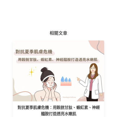
相關文章
對抗夏季肌膚危機：用穀胱甘肽、蝦紅素、神經
醯胺打造透亮水嫩肌