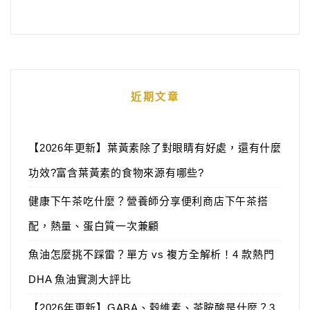
近期文章
【2026年更新】葉黃素除了對眼睛有好處，還有什麼
功效?富含葉黃素的食物來源有哪些?
健康下午茶吃什麼？營養師分享便利商店下午茶搭
配，熱量、蛋白質一次兼顧
魚油怎麼挑不踩雷？單方 vs 複方全解析！4 款熱門
DHA 魚油實測大評比
【2026年更新】GABA、穀維素、茶胺酸是什麼？3