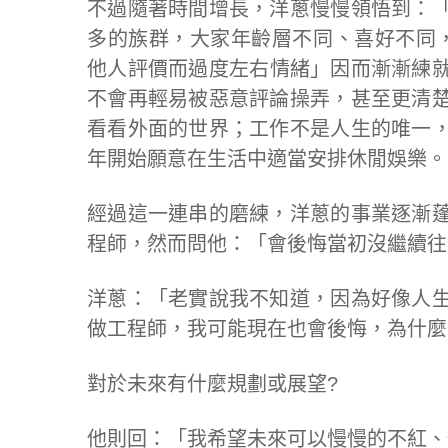
不過隨著時間增長，洋蔥慢慢領悟到：
多的族群，大家年齡層不同、喜好不同，
他人評價而過度左右情緒」因而漸漸練就
不會再輕易被惡意評論操弄，甚至更清
看看外面的世界；工作不是人生的唯一
年開始願意在生活中適當安排休閒娛樂。
經過這一連串的磨練，洋蔥的事業逐漸
程師，然而問他：「會後悔當初沒繼續往
洋蔥：「老實說我不知道，因為好像人
做工程師，我可能現在也會後悔，為什麼
對於未來有什麼規劃或展望?
他則回：「我希望未來可以慢慢的不紅、