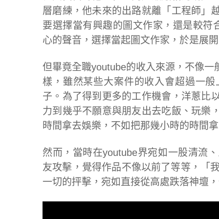
層磨練，他未來的出路就離「工程師」
要選擇當有興趣的圖文作家，還是較符
心的聲音，選擇當起圖文作家，於是展開了全
但畢竟全職youtube的收入來源，不像
樣，雖然某些大案件的收入會超過一般
子。為了得到更多的工作機會，洋蔥比
力到幾乎不願意與朋友出去吃飯、玩樂
時間拿去娛樂，不如把那幾小時的時間拿
然而，當時在youtube界宛如一股清
友攻擊，覺得作品不像以前了等等，「我
一切的抨擊，宛如直接從高處跌落神壇，