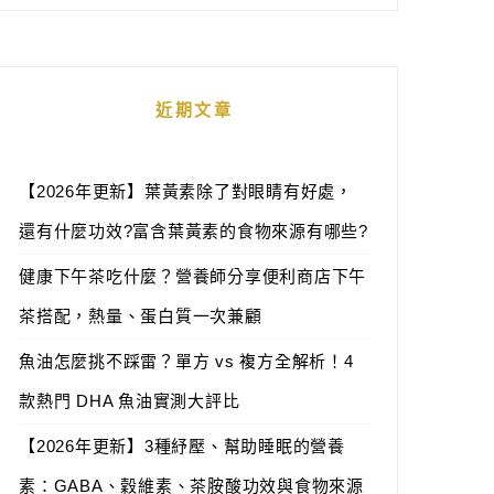
近期文章
【2026年更新】葉黃素除了對眼睛有好處，
還有什麼功效?富含葉黃素的食物來源有哪些?
健康下午茶吃什麼？營養師分享便利商店下午
茶搭配，熱量、蛋白質一次兼顧
魚油怎麼挑不踩雷？單方 vs 複方全解析！4
款熱門 DHA 魚油實測大評比
【2026年更新】3種紓壓、幫助睡眠的營養
素：GABA、穀維素、茶胺酸功效與食物來源