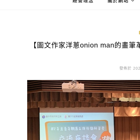
經營理念
關於網站
【圖文作家洋蔥onion man的畫筆
發佈於 202