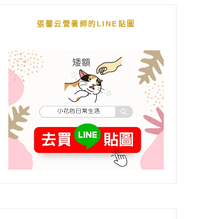
張馨云營養師的LINE貼圖