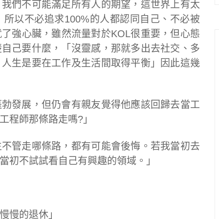
「我們不可能滿足所有人的期望，這世界上有太
所以不必追求100%的人都認同自己、不必被
了強心臟，雖然流量對於KOL很重要，但心態
楚自己要什麼，「沒靈感，那就多出去社交、多
，人生是要在工作及生活間取得平衡」因此這幾
蓬勃發展，但仍會有親友覺得他應該回歸去當工
工程師那條路走嗎?」
生不管走哪條路，都有可能會後悔。若我當初去
當初不試試看自己有興趣的領域。」
慢慢的退休」