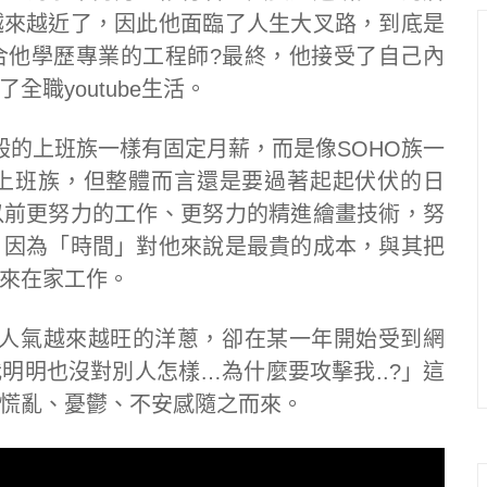
越來越近了，因此他面臨了人生大叉路，到底是
合他學歷專業的工程師?最終，他接受了自己內
職youtube生活。
一般的上班族一樣有固定月薪，而是像SOHO族一
上班族，但整體而言還是要過著起起伏伏的日
以前更努力的工作、更努力的精進繪畫技術，努
，因為「時間」對他來說是最貴的成本，與其把
來在家工作。
流、人氣越來越旺的洋蔥，卻在某一年開始受到網
明明也沒對別人怎樣…為什麼要攻擊我..?」這
慌亂、憂鬱、不安感隨之而來。