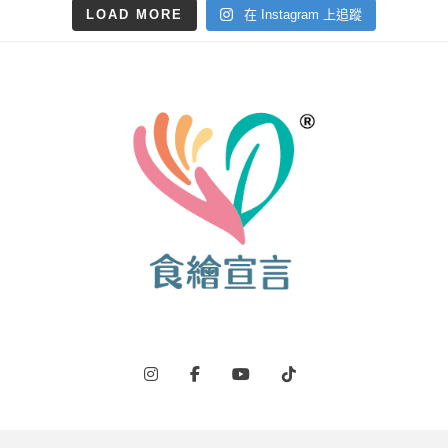
LOAD MORE
在 Instagram 上追蹤