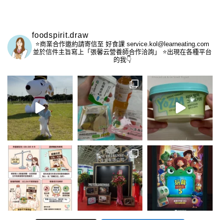
foodspirit.draw
⭐️商業合作邀約請寄信至
好食課 service.kol@learneating.com
並於信件主旨寫上「張馨云營養師合作洽詢」
⭐️出現在各種平台
的我👇