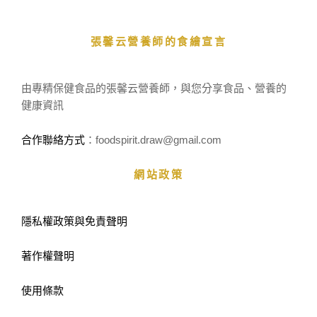
張馨云營養師的食繪宣言
由專精保健食品的張馨云營養師，與您分享食品、營養的
健康資訊
合作聯絡方式
：foodspirit.draw
@gmail.com
網站政策
隱私權政策與免責聲明
著作權聲明
使用條款