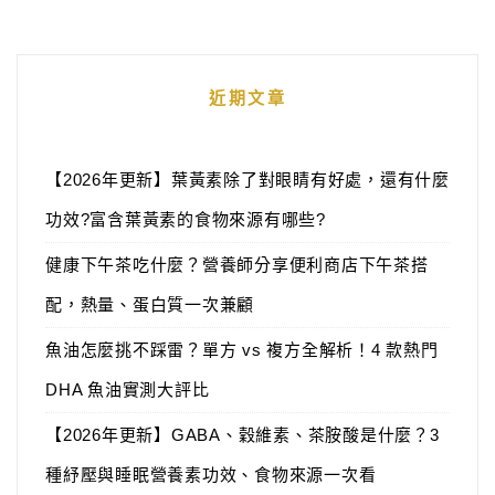
近期文章
【2026年更新】葉黃素除了對眼睛有好處，還有什麼
功效?富含葉黃素的食物來源有哪些?
健康下午茶吃什麼？營養師分享便利商店下午茶搭
配，熱量、蛋白質一次兼顧
魚油怎麼挑不踩雷？單方 vs 複方全解析！4 款熱門
DHA 魚油實測大評比
【2026年更新】GABA、穀維素、茶胺酸是什麼？3
種紓壓與睡眠營養素功效、食物來源一次看