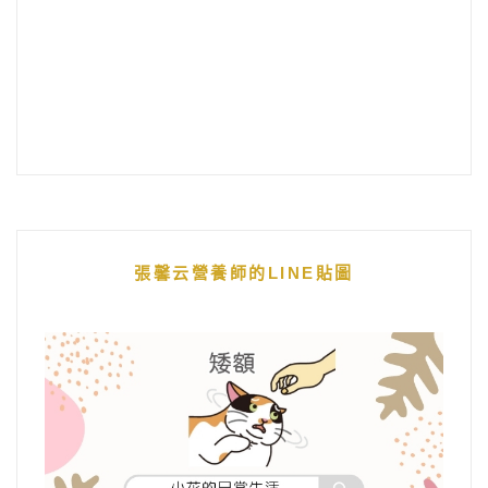
張馨云營養師的LINE貼圖