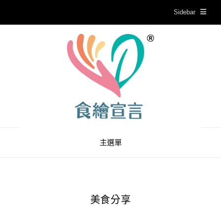
Sidebar
主選單
美食分享