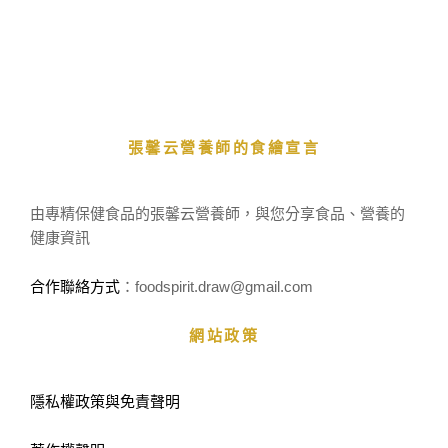
張馨云營養師的食繪宣言
由專精保健食品的張馨云營養師，與您分享食品、營養的
健康資訊
合作聯絡方式
：foodspirit.draw
@gmail.com
網站政策
隱私權政策與免責聲明