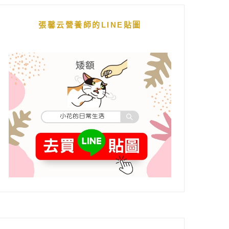
張馨云營養師的LINE貼圖