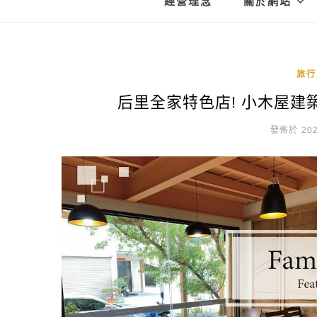
經營理念
關於網站
旅行
后里全家特色店! 小木屋
發佈於 202