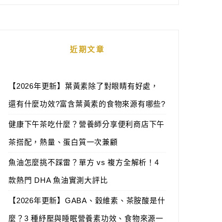
近期文章
【2026年更新】葉黃素除了對眼睛有好處，
還有什麼功效?富含葉黃素的食物來源有哪些?
健康下午茶吃什麼？營養師分享便利商店下午
茶搭配，熱量、蛋白質一次兼顧
魚油怎麼挑不踩雷？單方 vs 複方全解析！4
款熱門 DHA 魚油實測大評比
【2026年更新】GABA、穀維素、茶胺酸是什
麼？3 種紓壓與睡眠營養素功效、食物來源一