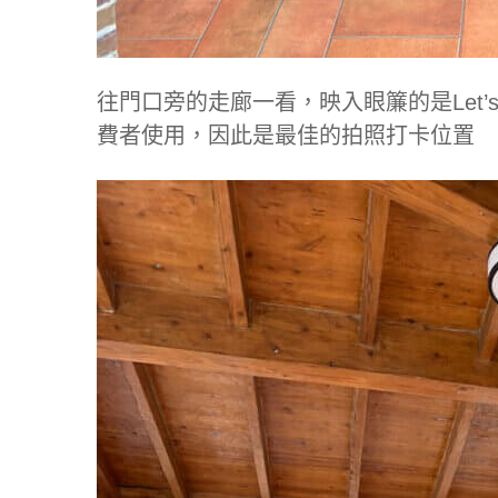
往門口旁的走廊一看，映入眼簾的是Let’
費者使用，因此是最佳的拍照打卡位置