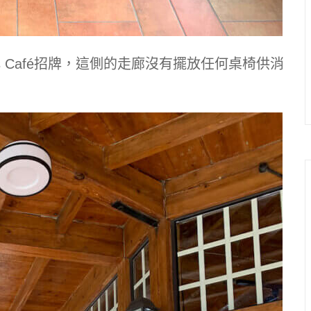
s Café招牌，這側的走廊沒有擺放任何桌椅供消