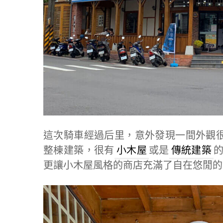
這次騎車經過后里，意外發現一間外觀
整棟建築，很有
小木屋
或是
傳統建築
更讓小木屋風格的商店充滿了自在悠閒的