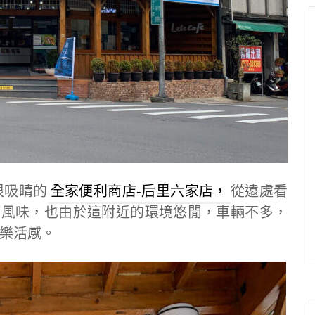
很吸睛的
全家便利商店-后里六家店，
從遠處看
的風味，也由於這附近的環境悠閒，車輛不多，
樂活感。