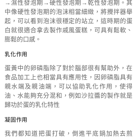
→濕性發泡期→硬性發泡期→乾性發泡期。其
中像硬性發泡期的泡沫相當細緻，將攪拌器舉
起，可以看到泡沫很穩定的站立，這時期的蛋
白就很適合拿去製作戚風蛋糕，可具有鬆軟、
膨鬆的口感。
乳化作用
蛋黃中的卵磷脂除了對於腦部很有幫助外，在
食品加工上也相當具有應用性，因卵磷脂具有
親水端及親油端，可以協助乳化作用，使得
油、水能夠充分混和，例如沙拉醬的製作就是
歸功於蛋的乳化特性
凝固作用
我們都知道把蛋打破，倒進平底鍋加熱去煎