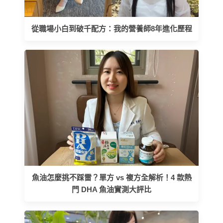
從職場小白到破千配方：我的營養師8年進化歷程
魚油怎麼挑不踩雷？單方 vs 複方全解析！4 款熱
門 DHA 魚油實測大評比