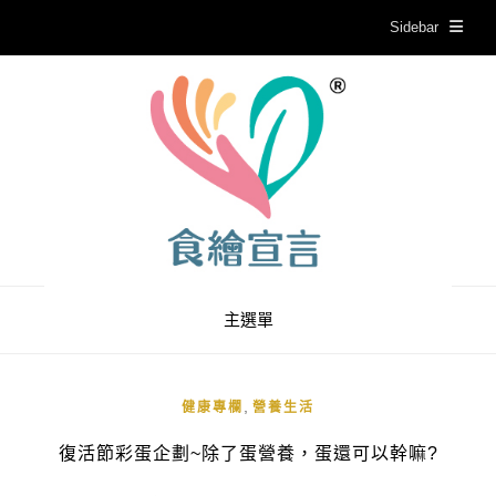
Sidebar
主選單
,
健康專欄
營養生活
復活節彩蛋企劃~除了蛋營養，蛋還可以幹嘛?