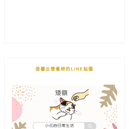
張馨云營養師的LINE貼圖