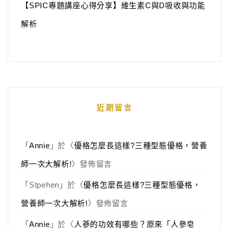
【SPIC專題講座心得分享】維生素C與D吸收與功能
解析
近期留言
「
Annie
」於〈
優格怎麼長這樣?三種型態優格，營養
師一次大解析!
〉發佈留言
「
Stpehen
」於〈
優格怎麼長這樣?三種型態優格，
營養師一次大解析!
〉發佈留言
「
Annie
」於〈
人蔘的功效有哪些？原來「人參皂