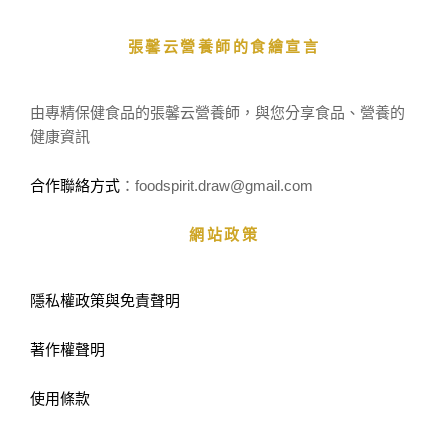
張馨云營養師的食繪宣言
由專精保健食品的張馨云營養師，與您分享食品、營養的
健康資訊
合作聯絡方式
：foodspirit.draw
@gmail.com
網站政策
隱私權政策與免責聲明
著作權聲明
使用條款