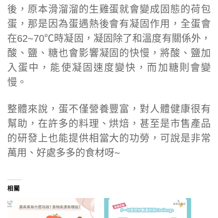
後，原本滑溜溜的生雞蛋就會變成固態的荷包
蛋，那是因為蛋遇熱後會有凝固作用，全蛋會
在62~70℃時凝固，凝固除了和溫度有關係外，
酸、鹽、糖也會影響凝固的快慢，將酸、鹽加
入蛋中，能使凝固速度變快，而加糖則會變
慢。
整體來說，蛋不僅營養豐富，對人體健康很有
幫助，在許多的料理、烘焙，甚至是市售產品
的研發上也能提供相當大的功勞，可說是非常
萬用、好處多多的食材呀~
相關