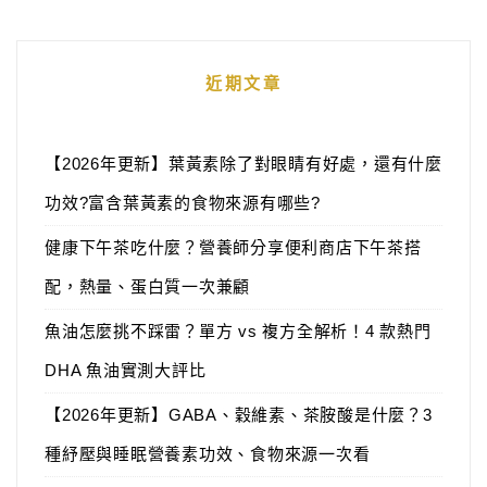
近期文章
【2026年更新】葉黃素除了對眼睛有好處，還有什麼
功效?富含葉黃素的食物來源有哪些?
健康下午茶吃什麼？營養師分享便利商店下午茶搭
配，熱量、蛋白質一次兼顧
魚油怎麼挑不踩雷？單方 vs 複方全解析！4 款熱門
DHA 魚油實測大評比
【2026年更新】GABA、穀維素、茶胺酸是什麼？3
種紓壓與睡眠營養素功效、食物來源一次看