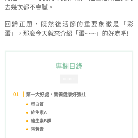
去幾次都不會膩。
回歸正題，既然復活節的重要象徵是「彩
蛋」，那麼今天就來介紹「蛋~~~」的好處吧!
專欄目錄
CLOSE
第一大好處，營養健康好強壯
蛋白質
維生素A
維生素B群
葉黃素