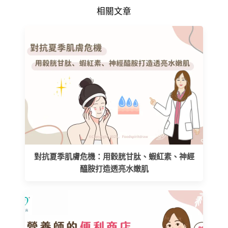
相關文章
對抗夏季肌膚危機：用穀胱甘肽、蝦紅素、神經
醯胺打造透亮水嫩肌