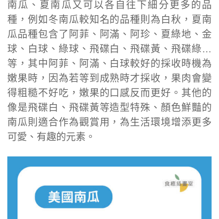
南瓜、夏南瓜又可以各自往下細分更多的品
種，例如冬南瓜較知名的品種則為白秋，夏南
瓜品種包含了阿菲、阿滿、阿珍、夏綠地、金
球、白球、綠球、飛碟白、飛碟黃、飛碟綠…
等，其中阿菲、阿滿、白球較好的採收時機為
嫩果時，因為若等到成熟時才採收，果肉會變
得粗糙不好吃，嫩果的口感反而更好。其他的
像是飛碟白、飛碟黃等造型特殊、顏色鮮豔的
南瓜則適合作為觀賞用，為生活環境增添更多
可愛、有趣的元素。