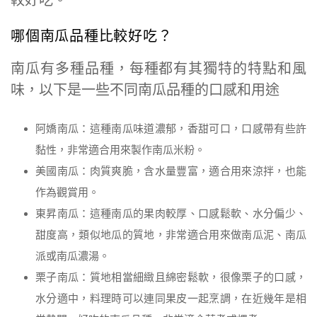
哪個南瓜品種比較好吃？
南瓜有多種品種，每種都有其獨特的特點和風
味，以下是一些不同南瓜品種的口感和用途
阿嬌南瓜：這種南瓜味道濃郁，香甜可口，口感帶有些許
黏性，非常適合用來製作南瓜米粉。
美國南瓜：肉質爽脆，含水量豐富，適合用來涼拌，也能
作為觀賞用。
東昇南瓜：這種南瓜的果肉較厚、口感鬆軟、水分偏少、
甜度高，類似地瓜的質地，非常適合用來做南瓜泥、南瓜
派或南瓜濃湯。
栗子南瓜：質地相當細緻且綿密鬆軟，很像栗子的口感，
水分適中，料理時可以連同果皮一起烹調，在近幾年是相