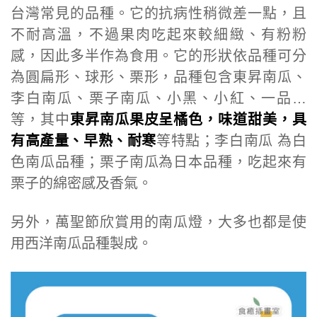
台灣常見的品種。它的抗病性稍微差一點，且
不耐高溫，不過果肉吃起來較細緻、有粉粉
感，因此多半作為食用。它的形狀依品種可分
為圓扁形、球形、栗形，品種包含東昇南瓜、
李白南瓜、栗子南瓜、小黑、小紅、一品…
等，其中
東昇南瓜果皮呈橘色，味道甜美，具
有高產量、早熟、耐寒
等特點；李白南瓜 為白
色南瓜品種；栗子南瓜為日本品種，吃起來有
栗子的綿密感及香氣。
另外，萬聖節欣賞用的南瓜燈，大多也都是使
用西洋南瓜品種製成。