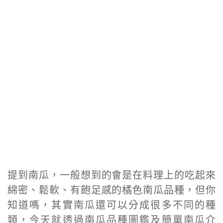
提到南瓜，一般想到的會是在料理上的吃起來
綿密、鬆軟、有飽足感的橘色南瓜品種，但你
知道嗎，其實南瓜還可以分成很多不同的種
類，今天就透過南瓜品種圖鑑及簡單南瓜介