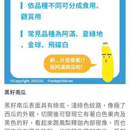
黑籽南瓜
黑籽南瓜表面具有綠底、淺綠色紋路，像極了
西瓜的外觀，切開後可發現它有著白色果肉及
黑色的籽，看起來跟鳳梨釋迦內部很像，而也