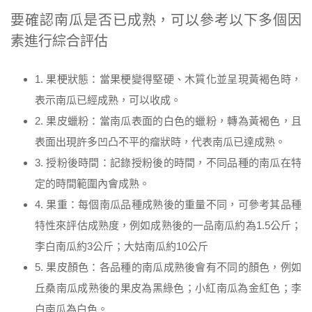
要確認南瓜是否已成熟，可以參考以下多個因
素進行綜合評估
1. 果梗狀態：當果梗變得堅硬、木質化並呈現黃褐色時，
表示南瓜已經成熟，可以收成。
2. 果皮蠟粉：當南瓜表面的白色的蠟粉，轉為黃褐色，且
表面出現許多凹凸不平的瘤狀時，代表南瓜已達成熟。
3. 授粉後時間：記錄授粉後的時間，不同品種的南瓜在特
定的時間範圍內會成熟。
4. 果重：每個南瓜品種成熟後的重量不同，可參考其品種
特性來評估成熟度，例如成熟後的一品南瓜約為1.5公斤；
李白南瓜約3公斤；大姑南瓜約10公斤
5. 果皮顏色：各品種的南瓜成熟後會有不同的顏色，例如
丘桑南瓜成熟後的果皮為黑綠色；小紅南瓜為金紅色；李
白南瓜為白色。