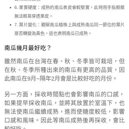
6. 果實硬度：成熟的南瓜表皮會較堅實，此時用手指輕壓
無法輕易穿透果皮。
7. 葉片變化：觀察南瓜植株上與成熟南瓜同一節位的葉片
是否轉變為黃色，這也表明南瓜已成熟。
南瓜幾月最好吃？
雖然南瓜在台灣在春、秋、冬季皆可栽培，但
在秋、冬季所種出來的南瓜有更高的品質，因
此南瓜在9月~隔年2月會是比較好吃的月份。
另一方面，採收時間點也會影響南瓜的口感，
如果提早採收南瓜，並將其放置於室溫下，也
無法使南瓜繼續成熟，進而使糖度較低，影響
口感和風味。因此等南瓜成熟後再採收，會比
較好吃。