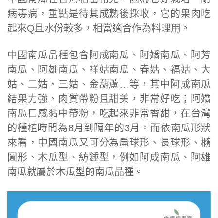
病毒病，重點是待其成熟後採收，它的果肉吃
起來Q且水份較多，相當適合作為料理用。
中國南瓜品種包含阿成南瓜、阿嬌南瓜、阿芳
南瓜、阿雄南瓜、祥姑南瓜、春姑、福姑、大
姑、二姑、三姑、金葫蘆…等，其中阿成南瓜
結果力強、肉質帶粉且甜美，非常好吃；阿嬌
南瓜口感黏中帶粉，吃起來非常香甜，在台灣
的種植時間為8月到隔年的3月。而依南瓜形狀
來看，中國南瓜又可分為扁球形、長球形、橢
圓形、木瓜型、紡錘型，例如阿成南瓜、阿雄
南瓜就屬於木瓜型的南瓜品種。