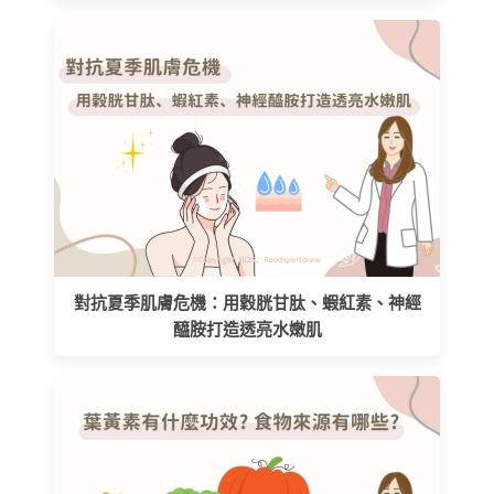
對抗夏季肌膚危機：用穀胱甘肽、蝦紅素、神經
醯胺打造透亮水嫩肌