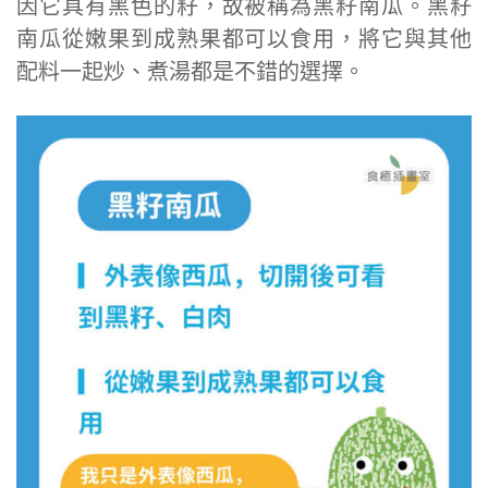
因它具有黑色的籽，故被稱為黑籽南瓜。黑籽
南瓜從嫩果到成熟果都可以食用，將它與其他
配料一起炒、煮湯都是不錯的選擇。