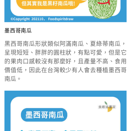
墨西哥南瓜
黑西哥南瓜形狀類似阿滿南瓜、夏綠蒂南瓜，
呈現短短、胖胖的圓柱狀，有點可愛，但是它
的果肉口感較沒有那麼好，且產量不高、食用
價值低，因此在台灣較少有人會去種植墨西哥
南瓜。