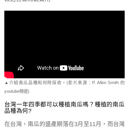
▲
介紹南瓜品種和何時採收。(影片來源：P. Allen Smith 的
youtube頻道)
台灣一年四季都可以種植南瓜嗎？種植的南瓜
品種為何?
在台灣，南瓜的盛產期落在3月至11月，而台灣