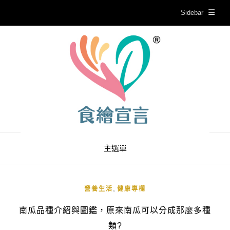
Sidebar
主選單
,
營養生活
健康專欄
南瓜品種介紹與圖鑑，原來南瓜可以分成那麼多種
類?