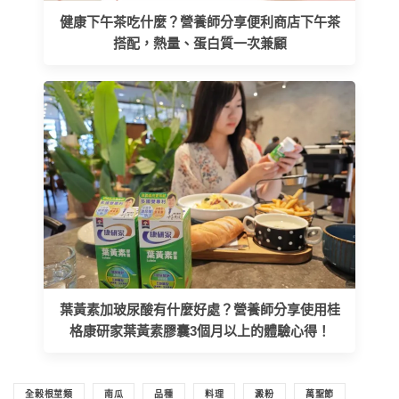
健康下午茶吃什麼？營養師分享便利商店下午茶
搭配，熱量、蛋白質一次兼顧
葉黃素加玻尿酸有什麼好處？營養師分享使用桂
格康研家葉黃素膠囊3個月以上的體驗心得！
全榖根莖類
南瓜
品種
料理
澱粉
萬聖節