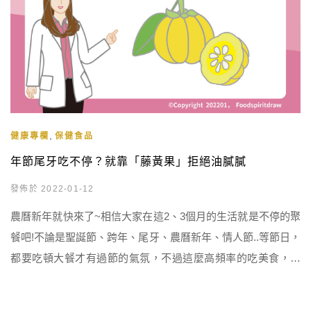
,
健康專欄
保健食品
年節尾牙吃不停？就靠「藤黃果」拒絕油膩膩
發佈於 2022-01-12
農曆新年就快來了~相信大家在這2、3個月的生活就是不停的聚
餐吧!不論是聖誕節、跨年、尾牙、農曆新年、情人節..等節日，
都要吃頓大餐才有過節的氣氛，不過這麼高頻率的吃美食，難
免也會讓身體多了一些負擔，因此這次就來跟大家介紹一種保
健素材-「藤黃果」，讓我們即使在歡樂的聚餐中，也能多一個