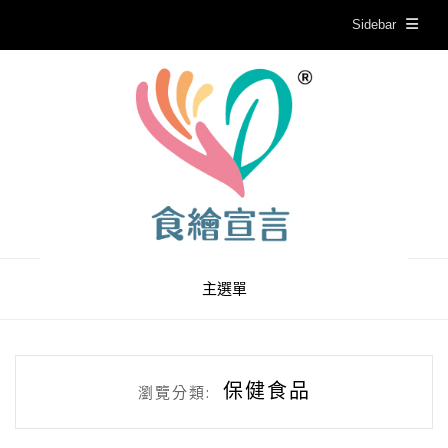
Sidebar
主選單
保健食品
瀏覽分類: