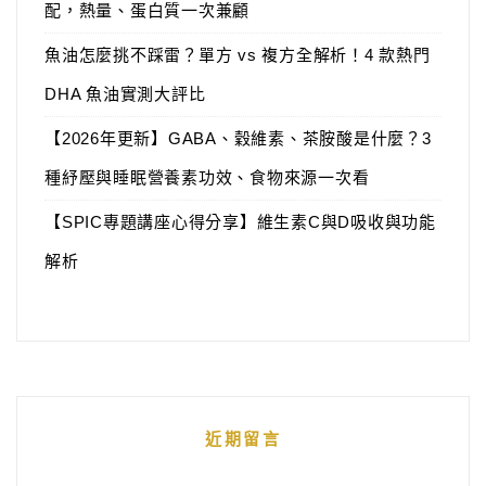
配，熱量、蛋白質一次兼顧
魚油怎麼挑不踩雷？單方 vs 複方全解析！4 款熱門
DHA 魚油實測大評比
【2026年更新】GABA、穀維素、茶胺酸是什麼？3
種紓壓與睡眠營養素功效、食物來源一次看
【SPIC專題講座心得分享】維生素C與D吸收與功能
解析
近期留言