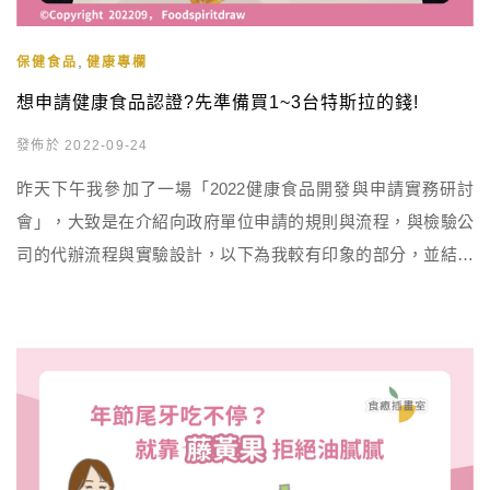
,
保健食品
健康專欄
想申請健康食品認證?先準備買1~3台特斯拉的錢!
發佈於 2022-09-24
昨天下午我參加了一場「2022健康食品開發與申請實務研討
會」，大致是在介紹向政府單位申請的規則與流程，與檢驗公
司的代辦流程與實驗設計，以下為我較有印象的部分，並結合
自身看法，分享給大家。 一、拿到小綠人標章背後所花費的
錢，大約可以買1~3台特斯拉 所以目前有拿到小綠人標章的產
品，其公司幾乎都是相當知名、資金充裕的大型企業。 反之若
是中小企業，可以先思考自己申請小綠人標章的最終目的是什
麼?在資金尚未 […]