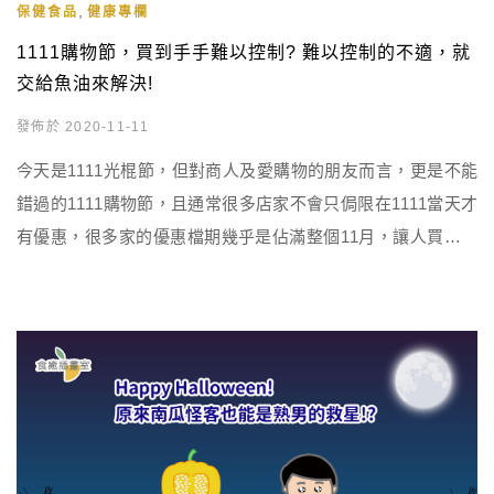
,
保健食品
健康專欄
1111購物節，買到手手難以控制? 難以控制的不適，就
交給魚油來解決!
發佈於 2020-11-11
今天是1111光棍節，但對商人及愛購物的朋友而言，更是不能
錯過的1111購物節，且通常很多店家不會只侷限在1111當天才
有優惠，很多家的優惠檔期幾乎是佔滿整個11月，讓人買到快
要剁手手。 而在這個風暴性購物的檔期中，除了要避免過度不
理智的消費，也要小心別網購太久，用滑鼠用到變成「腕隧道
症候群」，造成後續難以控制的手麻、手痠、手痛情形。 什麼
是「腕隧道症候群」? 腕隧道症候群其實就是俗稱的「滑鼠手」
[…]