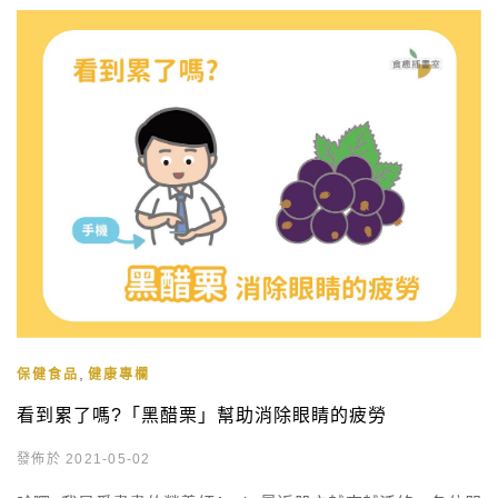
秘密武器來對抗油膩膩! View this post on Instagram A post
shared by 食繪 […]
,
保健食品
健康專欄
看到累了嗎?「黑醋栗」幫助消除眼睛的疲勞
發佈於 2021-05-02