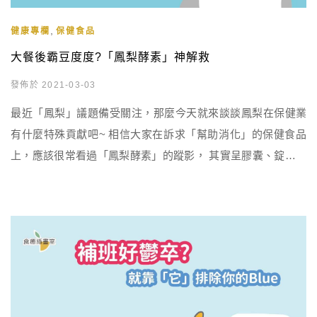
,
健康專欄
保健食品
大餐後霸豆度度?「鳳梨酵素」神解救
發佈於 2021-03-03
最近「鳳梨」議題備受關注，那麼今天就來談談鳳梨在保健業
有什麼特殊貢獻吧~ 相信大家在訴求「幫助消化」的保健食品
上，應該很常看過「鳳梨酵素」的蹤影， 其實呈膠囊、錠劑、
粉狀的鳳梨酵素，來源大多是從鳳梨的「莖部」濃縮萃取而
來。 鳳梨酵素是什麼? 鳳梨酵素是一群酵素的統稱，其中最主
要的成分則為蛋白酶，可協助分解食物中蛋白質。 因此若在大
魚大肉後有「霸豆度度」的不適感，這時補充鳳梨酵素就能幫
助消化。 鳳梨 […]