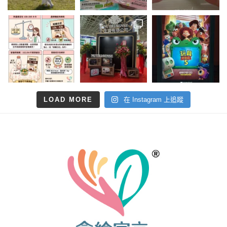
LOAD MORE
在 Instagram 上追蹤