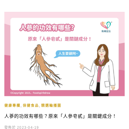
,
,
健康專欄
保健食品
精選輪播圖
人蔘的功效有哪些？原來「人參皂甙」是關鍵成分！
發佈於 2023-04-19