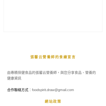
張馨云營養師的食繪宣言
由專精保健食品的張馨云營養師，與您分享食品、營養的
健康資訊
合作聯絡方式
：foodspirit.draw
@gmail.com
網站政策