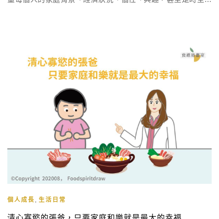
景有所不同，所以也會有不同的答案。不過我列了幾個可評估
的方向，提供給正在升學、就業中難以抉擇的朋友作參考 專欄
目錄 建議的評估方向碩士班學到的技能是否為未來工作需要的
想對有興趣的領域深入研究不建議的評估方向以畢業後薪資就
有 […]
,
個人成長
生活日常
清心寡慾的張爸，只要家庭和樂就是最大的幸福