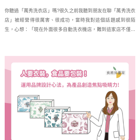
你聽過「萬秀洗衣店」嗎?很久之前我聽到朋友在聊「萬秀洗衣
店」被經營得很厲害、很成功，當時我對這個話題感到很陌
生，心想：「現在外面很多自動洗衣機店，難到這家店不僅有
自動洗衣機，還結合了網美打卡場景，或者是結合什麼咖啡、
飲料座位嗎?」於是自己腦補了一些經營模式，但因為手邊還有
其他事忙著處理，就沒有跟朋友細問這個話題。 直到近日在網
路上看到由台北青年職涯發展中心，舉辦了一場職涯講座—「I
want sh […]