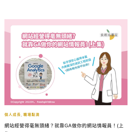
考過了GAIQ就代表你對Google analytics有一定程度的了解。
GAIQ的全名為「Google analytics(分析)個人認證」(Google
analytics Individual Qualificatio […]
,
個人成長
職場點滴
網站經營得毫無頭緒？就靠GA做你的網站情報員！(上