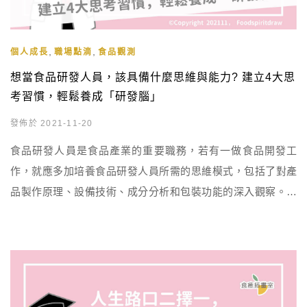
,
,
個人成長
職場點滴
食品觀測
想當食品研發人員，該具備什麼思維與能力? 建立4大思
考習慣，輕鬆養成「研發腦」
發佈於 2021-11-20
食品研發人員是食品產業的重要職務，若有一做食品開發工
作，就應多加培養食品研發人員所需的思維模式，包括了對產
品製作原理、設備技術、成分分析和包裝功能的深入觀察。研
發人員需以多角度思考，關注市場趨勢，並具備實際操作設備
的能力。了解產品成分、其用途和包裝的特殊功能至關重要。
這些思考方式將有助於養成優秀的食品研發專家，提供創新的
食品解決方案。