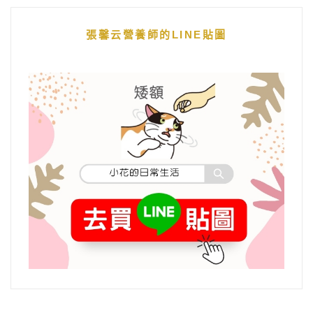
張馨云營養師的LINE貼圖