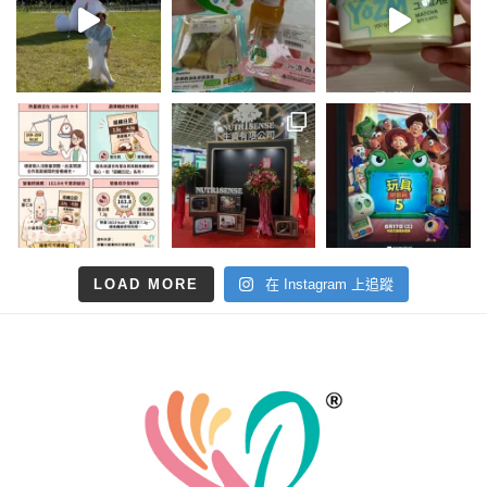
LOAD MORE
在 Instagram 上追蹤