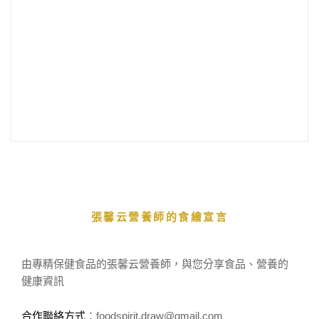
張馨云營養師的食繪宣言
由專精保健食品的張馨云營養師，與您分享食品、營養的
健康資訊
合作聯絡方式
：foodspirit.draw
@gmail.com