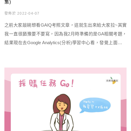
集)
發佈於 2022-04-07
之前大家敲碗想看GAIQ考照文章，這就生出來給大家拉~其實
我一直很猶豫要不要寫，因為我2月時準備的是GA相關考題，
結果現在去Google Analytics(分析)學習中心看，發覺上面似乎
多了一些GA4的新資訊，我只不過晚了2個月發文，居然變化就
這麼大，網路世界變化還真快阿嗚嗚嗚。但其實工具不管怎麼
優化，它的核心概念都是一樣的，就是能分析網站造訪者的行
為，因此也可把GA、GA4視為你的「網站分析情 […]