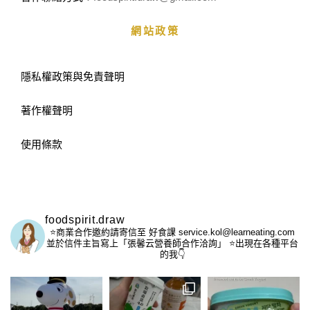
網站政策
隱私權政策與免責聲明
著作權聲明
使用條款
foodspirit.draw
⭐️商業合作邀約請寄信至
好食課 service.kol@learneating.com
並於信件主旨寫上「張馨云營養師合作洽詢」
⭐️出現在各種平台
的我👇