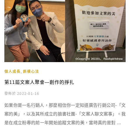
,
個人成長
斜槓心法
第11屆文案人聚會—創作的掙扎
發佈於 2022-01-16
如果你是一名行銷人，那麼相信你一定知道廣告行銷公司-「文
案的美」，以及其所成立的臉書社團-「文案人聊文案事」。我
是在成立粉專的前一年開始追蹤文案的美，當時真的是對 林育