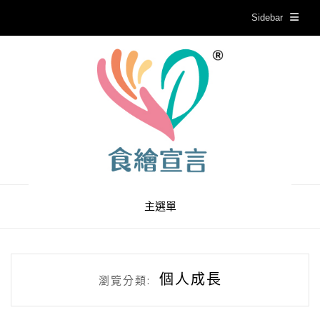
Sidebar
主選單
個人成長
瀏覽分類: