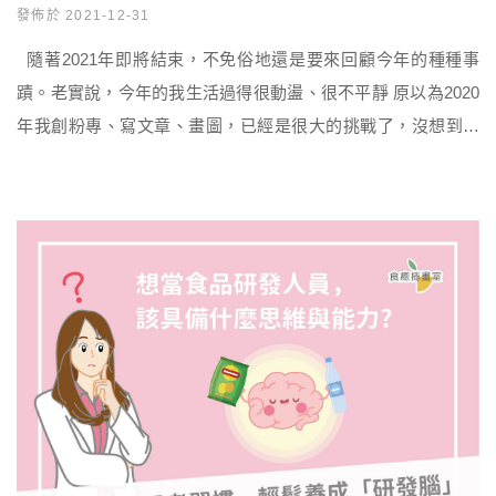
發佈於 2021-12-31
隨著2021年即將結束，不免俗地還是要來回顧今年的種種事
蹟。老實說，今年的我生活過得很動盪、很不平靜 原以為2020
年我創粉專、寫文章、畫圖，已經是很大的挑戰了，沒想到今
年的我又試著架網站，對於資訊力超級薄弱的我，幾乎要從0開
始學Adobe Illustrator、架網站，只能說是非常痛苦，好在有一
些前輩、朋友的幫忙，才得以順利完成，真的萬分感謝阿~~我
一輩子謹記在心。 不過以上的事 […]