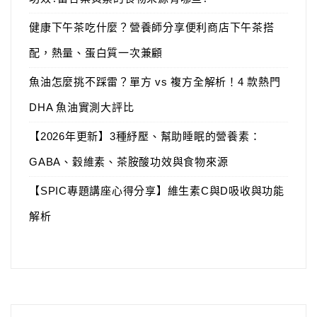
健康下午茶吃什麼？營養師分享便利商店下午茶搭
配，熱量、蛋白質一次兼顧
魚油怎麼挑不踩雷？單方 vs 複方全解析！4 款熱門
DHA 魚油實測大評比
【2026年更新】3種紓壓、幫助睡眠的營養素：
GABA、穀維素、茶胺酸功效與食物來源
【SPIC專題講座心得分享】維生素C與D吸收與功能
解析