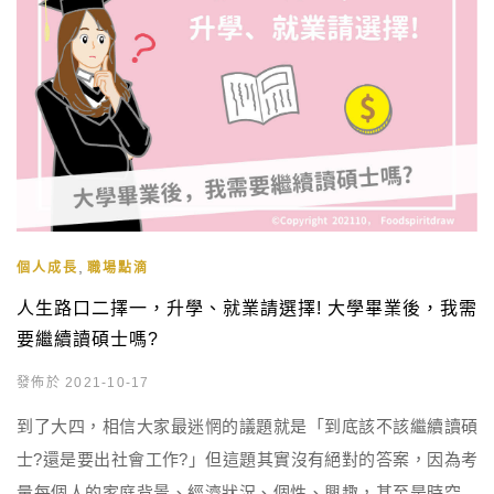
,
個人成長
職場點滴
人生路口二擇一，升學、就業請選擇! 大學畢業後，我需
要繼續讀碩士嗎?
發佈於 2021-10-17
到了大四，相信大家最迷惘的議題就是「到底該不該繼續讀碩
士?還是要出社會工作?」但這題其實沒有絕對的答案，因為考
量每個人的家庭背景、經濟狀況、個性、興趣，甚至是時空背