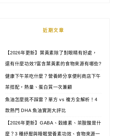
近期文章
【2026年更新】葉黃素除了對眼睛有好處，
還有什麼功效?富含葉黃素的食物來源有哪些?
健康下午茶吃什麼？營養師分享便利商店下午
茶搭配，熱量、蛋白質一次兼顧
魚油怎麼挑不踩雷？單方 vs 複方全解析！4
款熱門 DHA 魚油實測大評比
【2026年更新】GABA、穀維素、茶胺酸是什
麼？3 種紓壓與睡眠營養素功效、食物來源一