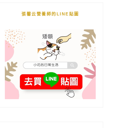
張馨云營養師的LINE貼圖