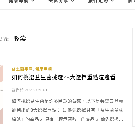
健康專欄
美食分享
旅行足跡
個
膠囊
標籤:
,
益生菌專區
健康專欄
如何挑選益生菌挑選?8大選擇重點這邊看
發佈於 2023-09-01
如何挑選益生菌是許多民眾的疑惑，以下是張馨云營養
師列出的8大選擇重點： 1. 優先選擇具有「益生菌菌株
編號」的產品 2. 具有「標示菌數」的產品 3. 優先選擇耐
胃酸、膽鹼的產品 4. 符合自己健康需求的成分 5. 避免輕