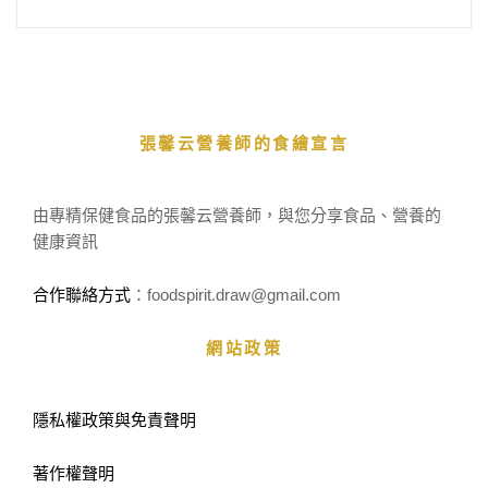
張馨云營養師的食繪宣言
由專精保健食品的張馨云營養師，與您分享食品、營養的
健康資訊
合作聯絡方式
：foodspirit.draw
@gmail.com
網站政策
隱私權政策與免責聲明
著作權聲明