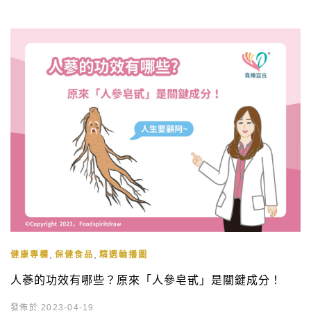
,
,
健康專欄
保健食品
精選輪播圖
人蔘的功效有哪些？原來「人參皂甙」是關鍵成分！
發佈於 2023-04-19