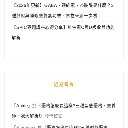
【2026年更新】GABA、穀維素、茶胺酸是什麼？3
種紓壓與睡眠營養素功效、食物來源一次看
【SPIC專題講座心得分享】維生素C與D吸收與功能
解析
近期留言
「
Annie
」於〈
優格怎麼長這樣?三種型態優格，營養
師一次大解析!
〉發佈留言
「
Stpehen
」於〈
優格怎麼長這樣?三種型態優格，