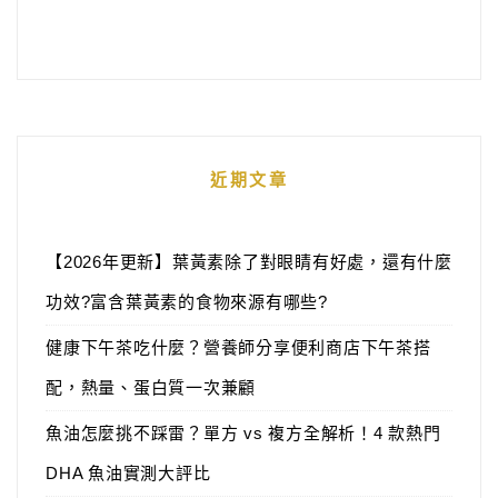
近期文章
【2026年更新】葉黃素除了對眼睛有好處，還有什麼
功效?富含葉黃素的食物來源有哪些?
健康下午茶吃什麼？營養師分享便利商店下午茶搭
配，熱量、蛋白質一次兼顧
魚油怎麼挑不踩雷？單方 vs 複方全解析！4 款熱門
DHA 魚油實測大評比