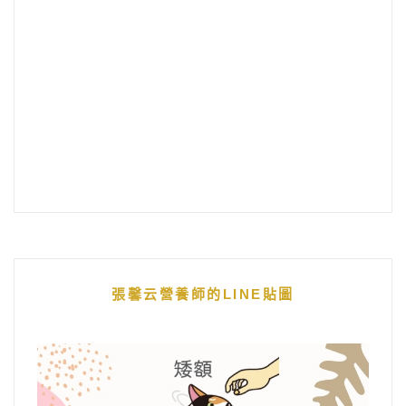
張馨云營養師的LINE貼圖