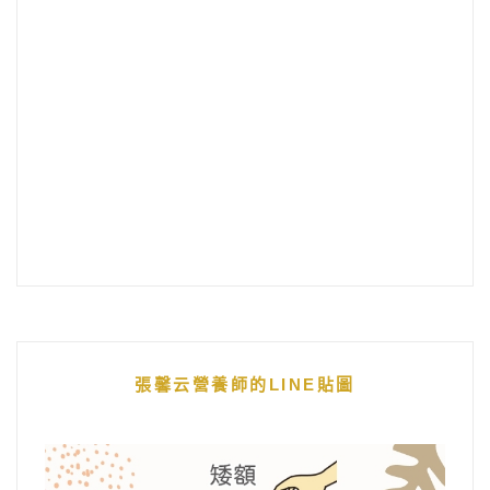
張馨云營養師的LINE貼圖