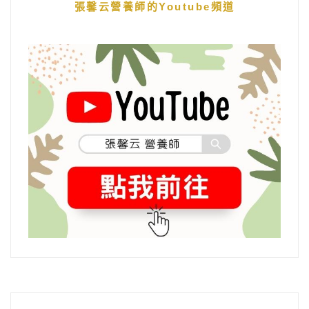
張馨云營養師的Youtube頻道