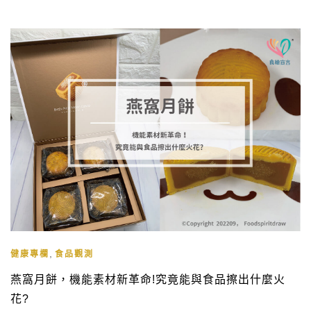
,
健康專欄
食品觀測
燕窩月餅，機能素材新革命!究竟能與食品擦出什麼火
花?