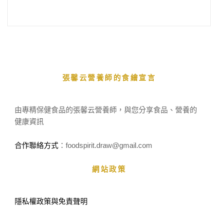
張馨云營養師的食繪宣言
由專精保健食品的張馨云營養師，與您分享食品、營養的
健康資訊
合作聯絡方式
：foodspirit.draw
@gmail.com
網站政策
隱私權政策與免責聲明