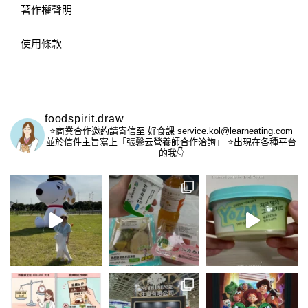
著作權聲明
使用條款
foodspirit.draw
⭐️商業合作邀約請寄信至
好食課 service.kol@learneating.com
並於信件主旨寫上「張馨云營養師合作洽詢」
⭐️出現在各種平台
的我👇