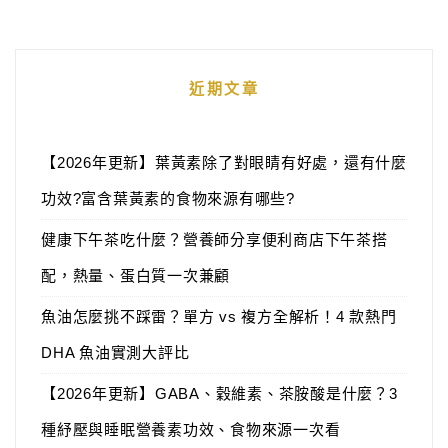
近期文章
【2026年更新】葉黃素除了對眼睛有好處，還有什麼
功效?富含葉黃素的食物來源有哪些?
健康下午茶吃什麼？營養師分享便利商店下午茶搭
配，熱量、蛋白質一次兼顧
魚油怎麼挑不踩雷？單方 vs 複方全解析！4 款熱門
DHA 魚油實測大評比
【2026年更新】GABA、穀維素、茶胺酸是什麼？3
種紓壓與睡眠營養素功效、食物來源一次看