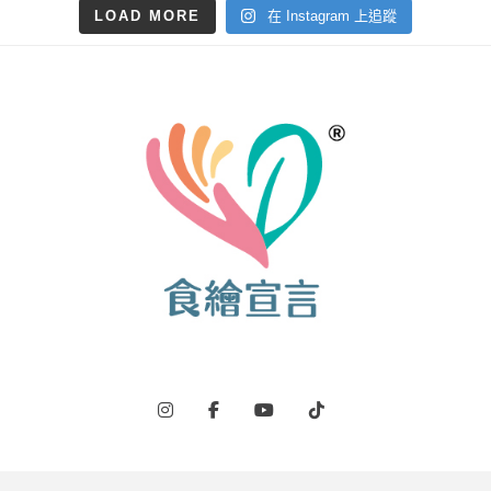
LOAD MORE
在 Instagram 上追蹤