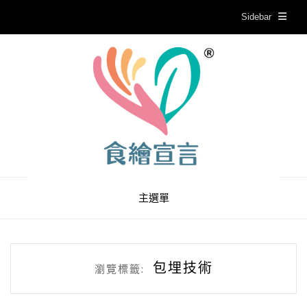
Sidebar
主選單
包埋技術
瀏覽標籤: