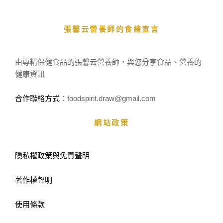
張馨云營養師的食繪宣言
由專精保健食品的張馨云營養師，與您分享食品、營養的
健康資訊
合作聯絡方式
：foodspirit.draw
@gmail.com
網站政策
隱私權政策與免責聲明
著作權聲明
使用條款