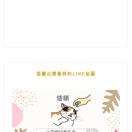
張馨云營養師的LINE貼圖