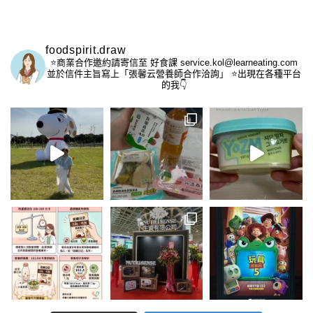
foodspirit.draw
⭐️商業合作邀約請寄信至
好食課 service.kol@learneating.com
並於信件主旨寫上「張馨云營養師合作洽詢」
⭐️出現在各種平台
的我👇