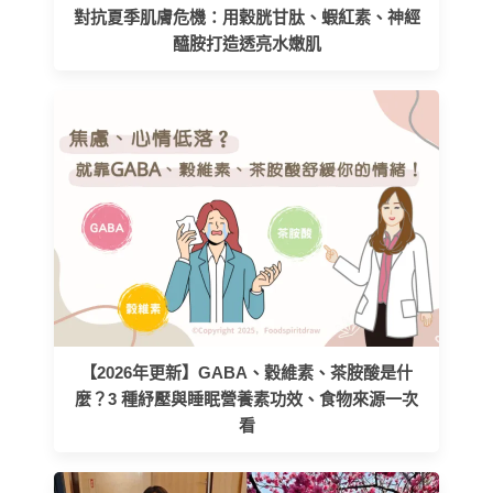
對抗夏季肌膚危機：用穀胱甘肽、蝦紅素、神經
醯胺打造透亮水嫩肌
【2026年更新】GABA、穀維素、茶胺酸是什
麼？3 種紓壓與睡眠營養素功效、食物來源一次
看