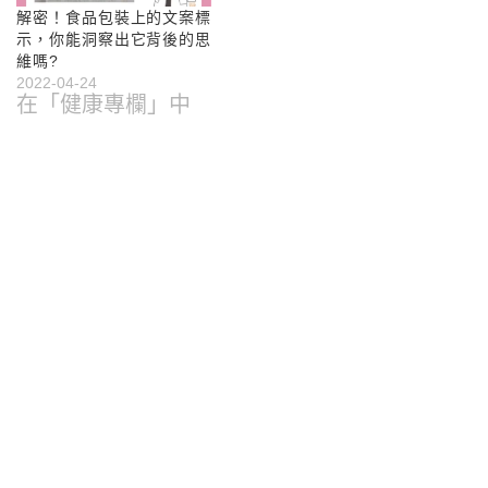
解密！食品包裝上的文案標
示，你能洞察出它背後的思
維嗎?
2022-04-24
在「健康專欄」中