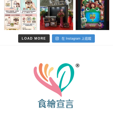
LOAD MORE
在 Instagram 上追蹤