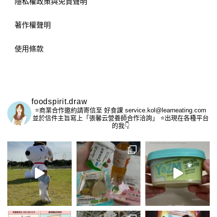
隱私權政策與免責聲明
著作權聲明
使用條款
foodspirit.draw
⭐️商業合作邀約請寄信至
好食課 service.kol@learneating.com
並於信件主旨寫上「張馨云營養師合作洽詢」
⭐️出現在各種平台
的我👇