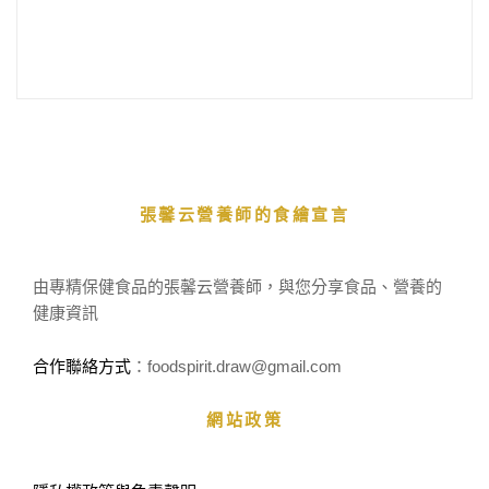
張馨云營養師的食繪宣言
由專精保健食品的張馨云營養師，與您分享食品、營養的
健康資訊
合作聯絡方式
：foodspirit.draw
@gmail.com
網站政策