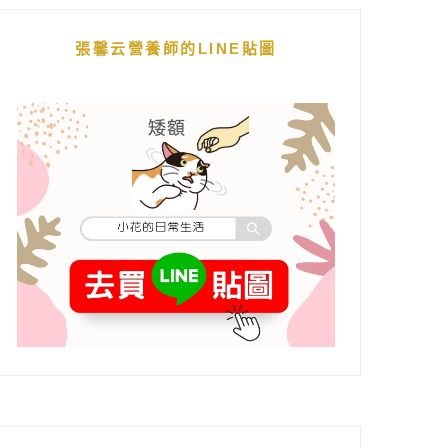
張馨云營養師的LINE貼圖