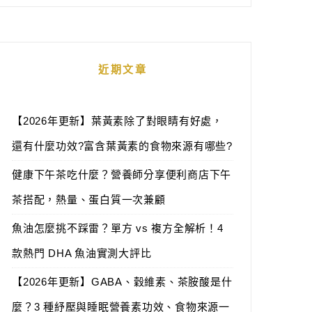
近期文章
【2026年更新】葉黃素除了對眼睛有好處，
還有什麼功效?富含葉黃素的食物來源有哪些?
健康下午茶吃什麼？營養師分享便利商店下午
茶搭配，熱量、蛋白質一次兼顧
魚油怎麼挑不踩雷？單方 vs 複方全解析！4
款熱門 DHA 魚油實測大評比
【2026年更新】GABA、穀維素、茶胺酸是什
麼？3 種紓壓與睡眠營養素功效、食物來源一