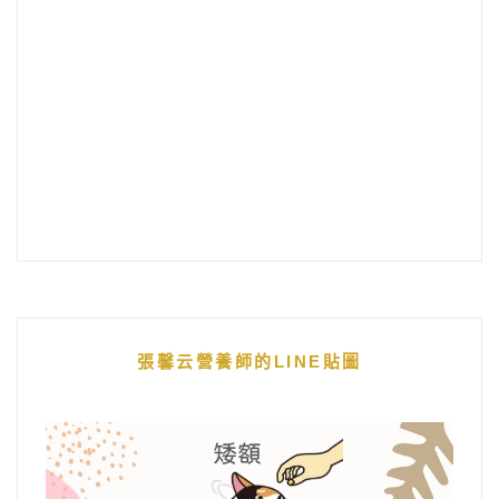
張馨云營養師的LINE貼圖