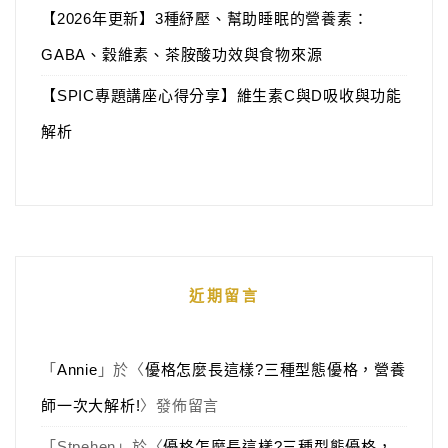
【2026年更新】3種紓壓、幫助睡眠的營養素：
GABA、穀維素、茶胺酸功效與食物來源
【SPIC專題講座心得分享】維生素C與D吸收與功能
解析
近期留言
「
Annie
」於〈
優格怎麼長這樣?三種型態優格，營養
師一次大解析!
〉發佈留言
「
Stpehen
」於〈
優格怎麼長這樣?三種型態優格，