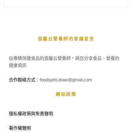
張馨云營養師的食繪宣言
由專精保健食品的張馨云營養師，與您分享食品、營養的
健康資訊
合作聯絡方式
：foodspirit.draw
@gmail.com
網站政策
隱私權政策與免責聲明
著作權聲明