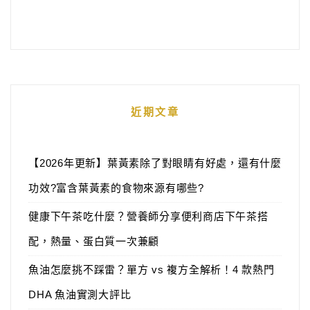
近期文章
【2026年更新】葉黃素除了對眼睛有好處，還有什麼
功效?富含葉黃素的食物來源有哪些?
健康下午茶吃什麼？營養師分享便利商店下午茶搭
配，熱量、蛋白質一次兼顧
魚油怎麼挑不踩雷？單方 vs 複方全解析！4 款熱門
DHA 魚油實測大評比