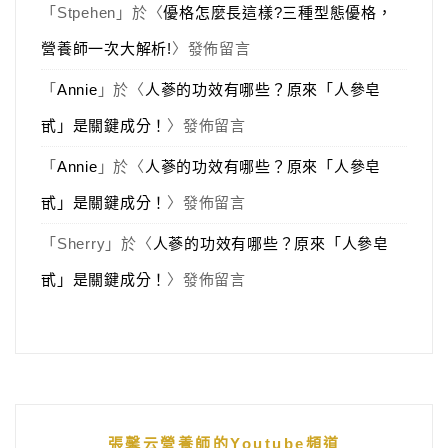
「
Stpehen
」於〈
優格怎麼長這樣?三種型態優格，
營養師一次大解析!
〉發佈留言
「
Annie
」於〈
人蔘的功效有哪些？原來「人參皂
甙」是關鍵成分！
〉發佈留言
「
Annie
」於〈
人蔘的功效有哪些？原來「人參皂
甙」是關鍵成分！
〉發佈留言
「
Sherry
」於〈
人蔘的功效有哪些？原來「人參皂
甙」是關鍵成分！
〉發佈留言
張馨云營養師的Youtube頻道