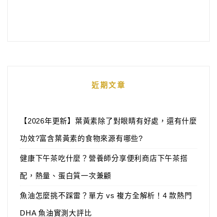
近期文章
【2026年更新】葉黃素除了對眼睛有好處，還有什麼
功效?富含葉黃素的食物來源有哪些?
健康下午茶吃什麼？營養師分享便利商店下午茶搭
配，熱量、蛋白質一次兼顧
魚油怎麼挑不踩雷？單方 vs 複方全解析！4 款熱門
DHA 魚油實測大評比