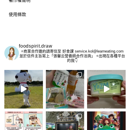
著作權聲明
使用條款
foodspirit.draw
⭐️商業合作邀約請寄信至
好食課 service.kol@learneating.com
並於信件主旨寫上「張馨云營養師合作洽詢」
⭐️出現在各種平台
的我👇