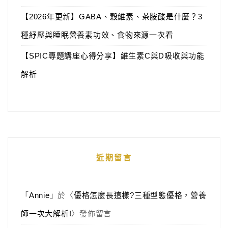
【2026年更新】GABA、穀維素、茶胺酸是什麼？3
種紓壓與睡眠營養素功效、食物來源一次看
【SPIC專題講座心得分享】維生素C與D吸收與功能
解析
近期留言
「
Annie
」於〈
優格怎麼長這樣?三種型態優格，營養
師一次大解析!
〉發佈留言