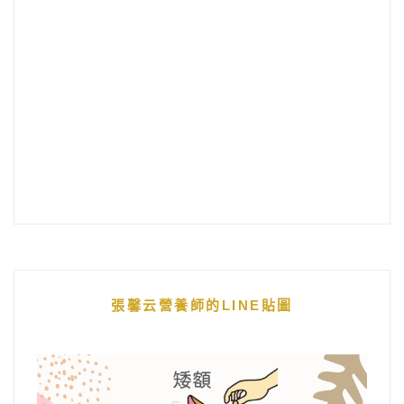
張馨云營養師的LINE貼圖