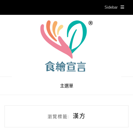
Sidebar
主選單
漢方
瀏覽標籤: