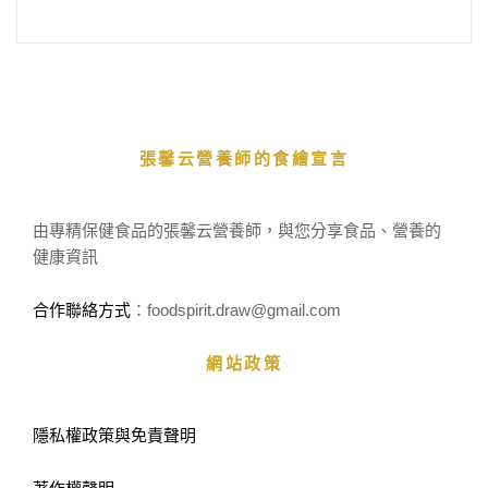
張馨云營養師的食繪宣言
由專精保健食品的張馨云營養師，與您分享食品、營養的
健康資訊
合作聯絡方式
：foodspirit.draw
@gmail.com
網站政策
隱私權政策與免責聲明