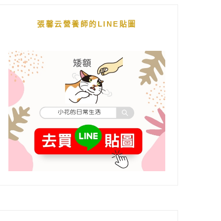
張馨云營養師的LINE貼圖