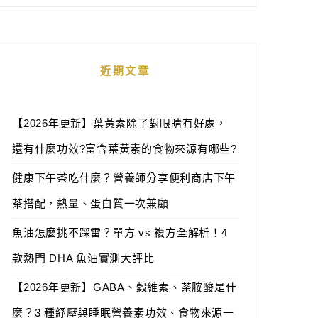
近期文章
【2026年更新】葉黃素除了對眼睛有好處，
還有什麼功效?富含葉黃素的食物來源有哪些?
健康下午茶吃什麼？營養師分享便利商店下午
茶搭配，熱量、蛋白質一次兼顧
魚油怎麼挑不踩雷？單方 vs 複方全解析！4
款熱門 DHA 魚油實測大評比
【2026年更新】GABA、穀維素、茶胺酸是什
麼？3 種紓壓與睡眠營養素功效、食物來源一