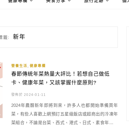
健康專欄
美食分享
旅行足跡
個
新年
標籤:
,
營養生活
健康專欄
春節傳統年菜熱量大評比！若想自己做低
卡、健康年菜，又該掌握什麼原則?
發佈於 2024-01-11
2024年農曆新年即將到來，許多人也都開始準備買年
菜，有些人喜歡上網預訂五星級飯店或超商出的冷凍年
菜組合，不論是台菜、西式、港式、日式、素食年菜，