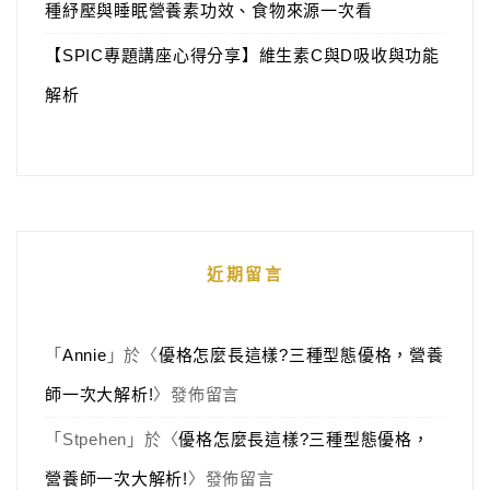
種紓壓與睡眠營養素功效、食物來源一次看
【SPIC專題講座心得分享】維生素C與D吸收與功能
解析
近期留言
「
Annie
」於〈
優格怎麼長這樣?三種型態優格，營養
師一次大解析!
〉發佈留言
「
Stpehen
」於〈
優格怎麼長這樣?三種型態優格，
營養師一次大解析!
〉發佈留言