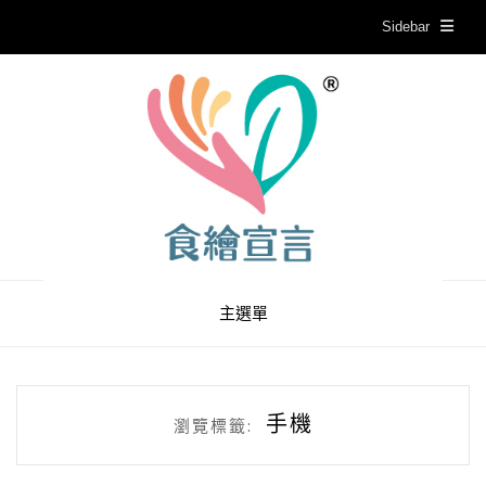
Sidebar
主選單
手機
瀏覽標籤: