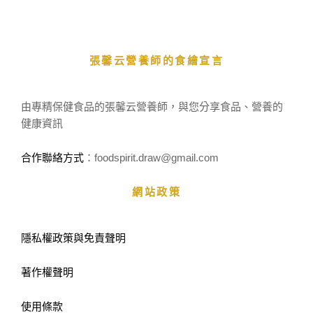
張馨云營養師的食繪宣言
由專精保健食品的張馨云營養師，與您分享食品、營養的
健康資訊
合作聯絡方式
：foodspirit.draw
@gmail.com
網站政策
隱私權政策與免責聲明
著作權聲明
使用條款