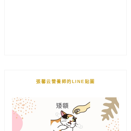
張馨云營養師的LINE貼圖