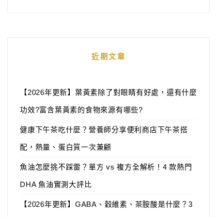
近期文章
【2026年更新】葉黃素除了對眼睛有好處，還有什麼
功效?富含葉黃素的食物來源有哪些?
健康下午茶吃什麼？營養師分享便利商店下午茶搭
配，熱量、蛋白質一次兼顧
魚油怎麼挑不踩雷？單方 vs 複方全解析！4 款熱門
DHA 魚油實測大評比
【2026年更新】GABA、穀維素、茶胺酸是什麼？3