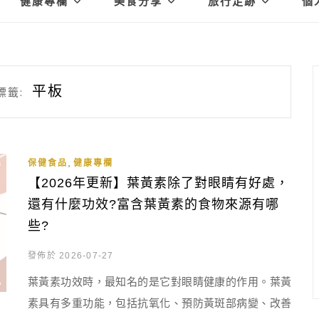
健康專欄
美食分享
旅行足跡
個
平板
標籤:
,
保健食品
健康專欄
【2026年更新】葉黃素除了對眼睛有好處，
還有什麼功效?富含葉黃素的食物來源有哪
些?
發佈於 2026-07-27
葉黃素功效時，最知名的是它對眼睛健康的作用。葉黃
素具有多重功能，包括抗氧化、預防黃斑部病變、改善