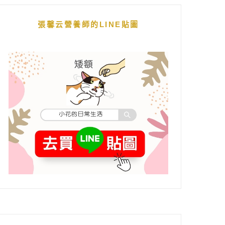
張馨云營養師的LINE貼圖