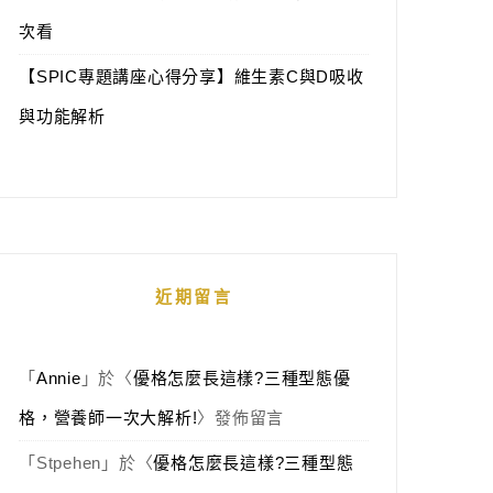
次看
【SPIC專題講座心得分享】維生素C與D吸收
與功能解析
近期留言
「
Annie
」於〈
優格怎麼長這樣?三種型態優
格，營養師一次大解析!
〉發佈留言
「
Stpehen
」於〈
優格怎麼長這樣?三種型態