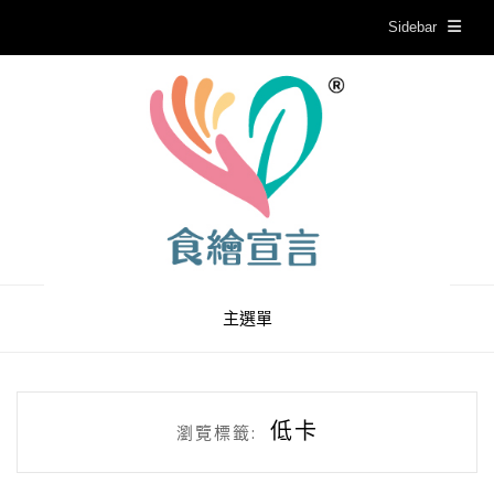
Sidebar
主選單
低卡
瀏覽標籤: