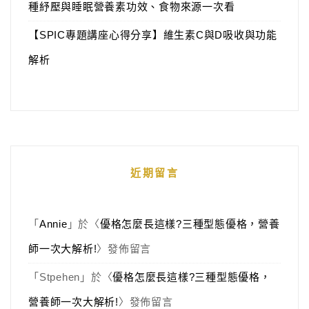
種紓壓與睡眠營養素功效、食物來源一次看
【SPIC專題講座心得分享】維生素C與D吸收與功能
解析
近期留言
「
Annie
」於〈
優格怎麼長這樣?三種型態優格，營養
師一次大解析!
〉發佈留言
「
Stpehen
」於〈
優格怎麼長這樣?三種型態優格，
營養師一次大解析!
〉發佈留言