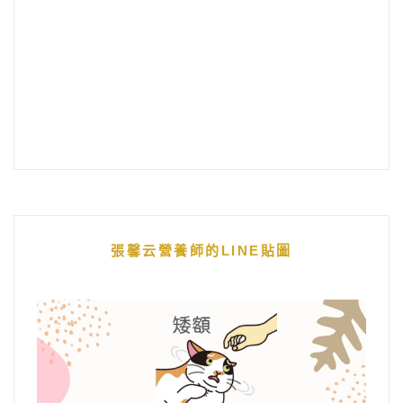
張馨云營養師的LINE貼圖