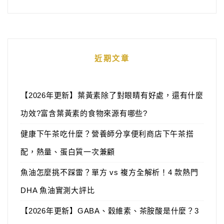
近期文章
【2026年更新】葉黃素除了對眼睛有好處，還有什麼
功效?富含葉黃素的食物來源有哪些?
健康下午茶吃什麼？營養師分享便利商店下午茶搭
配，熱量、蛋白質一次兼顧
魚油怎麼挑不踩雷？單方 vs 複方全解析！4 款熱門
DHA 魚油實測大評比
【2026年更新】GABA、穀維素、茶胺酸是什麼？3